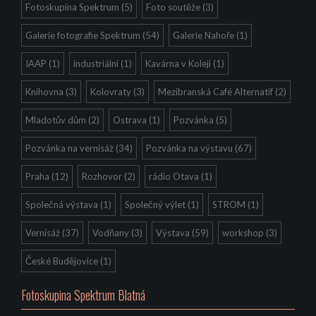
Fotoskupina Spektrum
(5)
Foto soutěže
(3)
Galerie fotografie Spektrum
(54)
Galerie Nahoře
(1)
IAAP
(1)
industriální
(1)
Kavárna v Koleji
(1)
Knihovna
(3)
Kolovraty
(3)
Mezibranská Café Alternatif
(2)
Mladotův dům
(2)
Ostrava
(1)
Pozvánka
(5)
Pozvánka na vernisáž
(34)
Pozvánka na výstavu
(67)
Praha
(12)
Rozhovor
(2)
rádio Otava
(1)
Společná výstava
(1)
Společný výlet
(1)
STROM
(1)
Vernisáž
(37)
Vodňany
(3)
Výstava
(59)
workshop
(3)
České Budějovice
(1)
Fotoskupina Spektrum Blatná